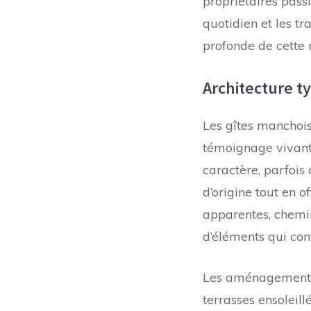
propriétaires pass
quotidien et les tr
profonde de cette 
Architecture ty
Les gîtes manchois 
témoignage vivant
caractère, parfois
d’origine tout en 
apparentes, chemin
d’éléments qui con
Les aménagements e
terrasses ensoleill