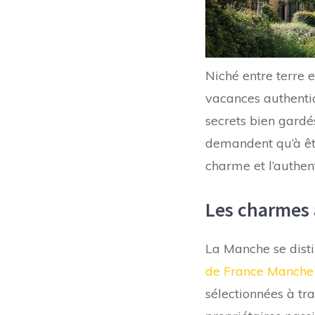
Niché entre terre 
vacances authentiq
secrets bien gardé
demandent qu’à êtr
charme et l’authen
Les charmes 
La Manche se disti
de France Manche
sélectionnées à tr