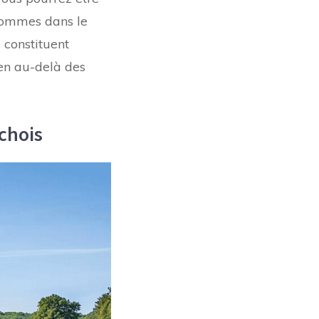
 pommes dans le
 constituent
ien au-delà des
chois