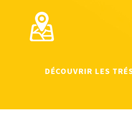
Aller
au
contenu
DÉCOUVRIR LES TRÉS