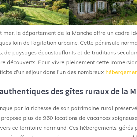
et mer, le département de la Manche offre un cadre id
ues loin de l’agitation urbaine. Cette péninsule nor
s, de paysages époustouflants et de traditions séculai
e découverts. Pour vivre pleinement cette immersion,
ticité d’un séjour dans l’un des nombreux
hébergement
authentiques des gîtes ruraux de la 
ngue par la richesse de son patrimoine rural préserv
propose plus de 960 locations de vacances soigneus
avers ce territoire normand. Ces hébergements, gérés 