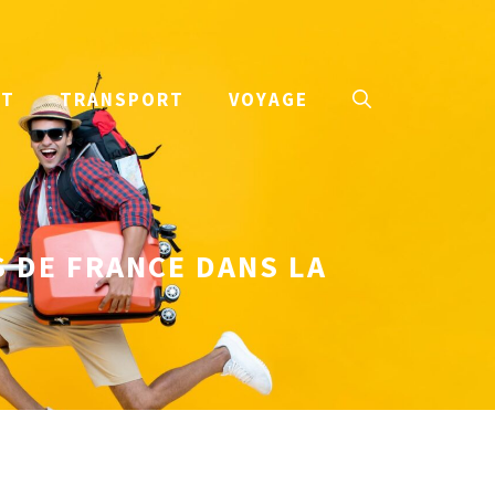
NT
TRANSPORT
VOYAGE
S DE FRANCE DANS LA