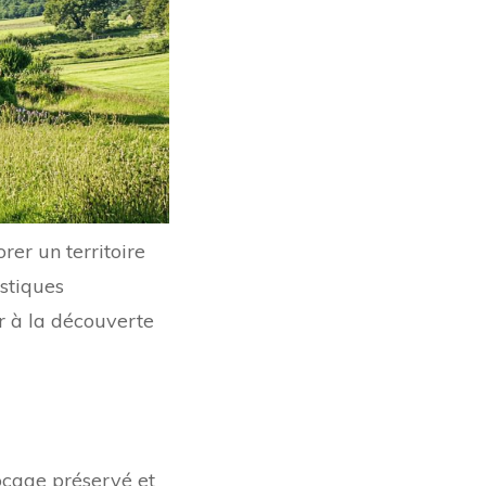
rer un territoire
istiques
r à la découverte
ocage préservé et