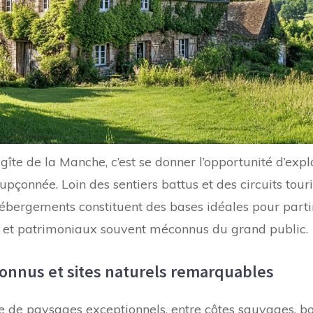
îte de la Manche, c’est se donner l’opportunité d’explo
upçonnée. Loin des sentiers battus et des circuits tour
 hébergements constituent des bases idéales pour parti
s et patrimoniaux souvent méconnus du grand public.
connus et sites naturels remarquables
 de paysages exceptionnels, entre côtes sauvages, b