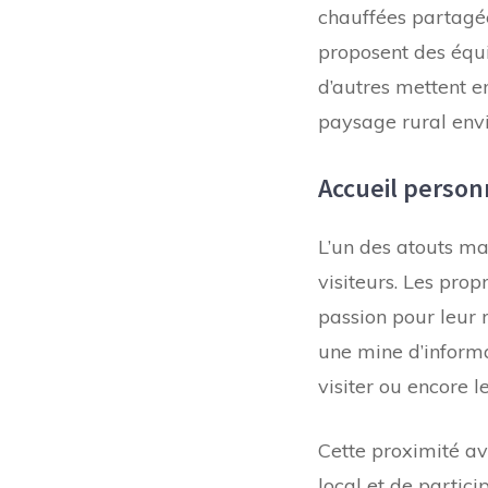
chauffées partagé
proposent des équ
d’autres mettent en
paysage rural envi
Accueil personn
L’un des atouts ma
visiteurs. Les prop
passion pour leur r
une mine d’informa
visiter ou encore 
Cette proximité a
local et de partici