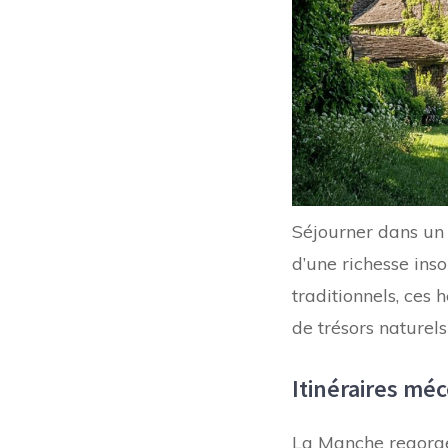
Séjourner dans un g
d’une richesse inso
traditionnels, ces
de trésors naturel
Itinéraires mé
La Manche regorge