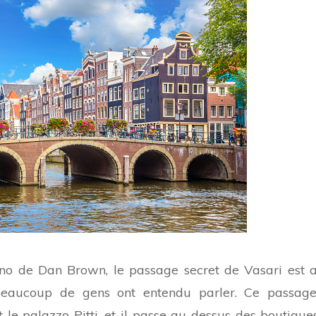
erno de Dan Brown, le passage secret de Vasari est a
beaucoup de gens ont entendu parler. Ce passage 
 le palazzo Pitti, et il passe au-dessus des boutiqu