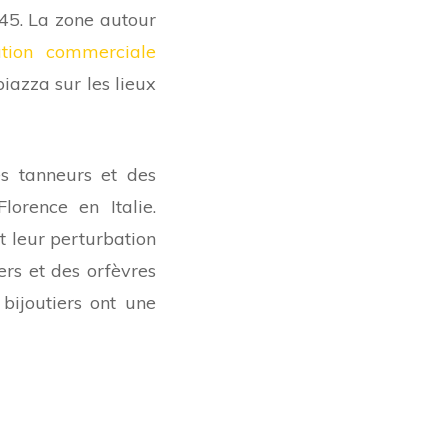
45. La zone autour
ation commerciale
piazza sur les lieux
es tanneurs et des
lorence en Italie.
et leur perturbation
ers et des orfèvres
bijoutiers ont une