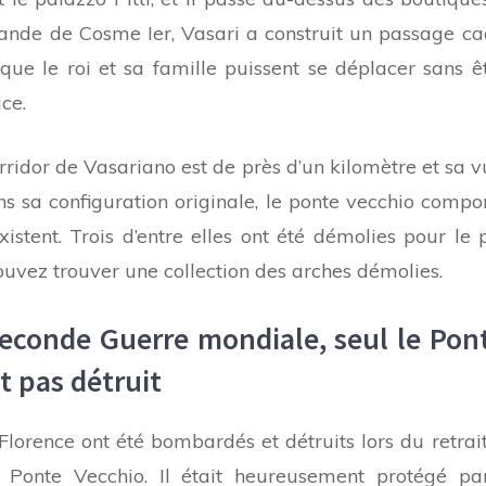
ande de Cosme Ier, Vasari a construit un passage ca
 que le roi et sa famille puissent se déplacer sans ê
ce.
ridor de Vasariano est de près d’un kilomètre et sa v
 sa configuration originale, le ponte vecchio compo
istent. Trois d’entre elles ont été démolies pour le 
uvez trouver une collection des arches démolies.
econde Guerre mondiale, seul le Pon
t pas détruit
Florence ont été bombardés et détruits lors du retrai
e Ponte Vecchio. Il était heureusement protégé pa