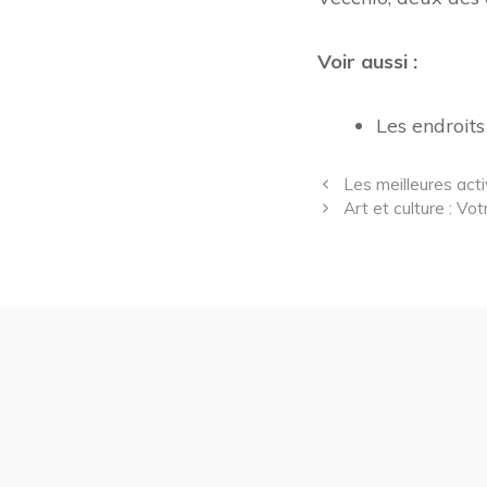
Voir aussi :
Les endroits
Les meilleures activ
Art et culture : Vo