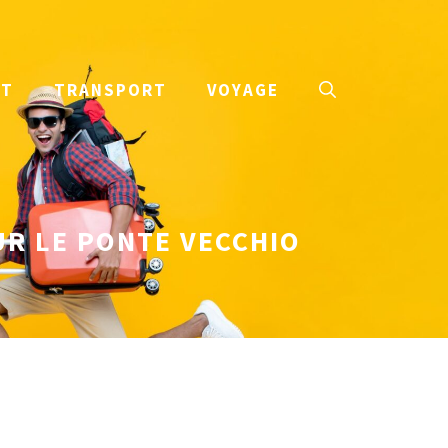
NT
TRANSPORT
VOYAGE
UR LE PONTE VECCHIO