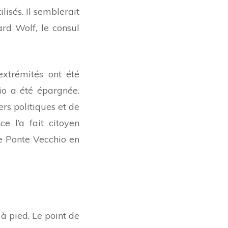
lisés. Il semblerait
rd Wolf, le consul
extrémités ont été
io a été épargnée.
rs politiques et de
ce l’a fait citoyen
e Ponte Vecchio en
 à pied. Le point de