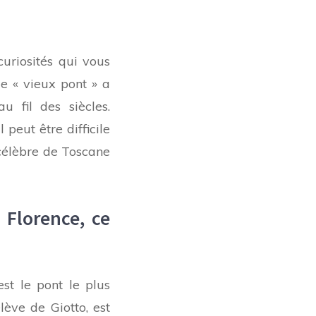
 curiosités qui vous
que « vieux pont » a
 fil des siècles.
 peut être difficile
 célèbre de Toscane
 Florence, ce
st le pont le plus
lève de Giotto, est