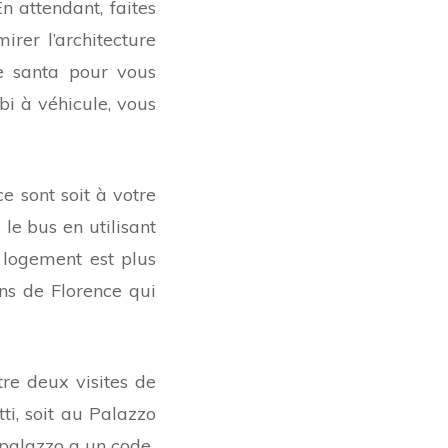
n attendant, faites
rer l’architecture
de santa pour vous
bi à véhicule, vous
e sont soit à votre
le bus en utilisant
e logement est plus
ns de Florence qui
re deux visites de
tti, soit au Palazzo
 palazzo a un code.