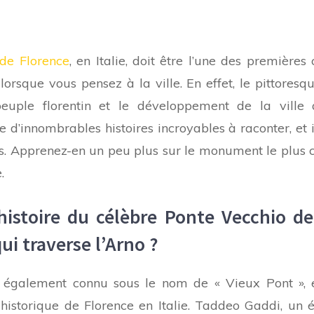
de Florence
, en Italie, doit être l’une des premières
 lorsque vous pensez à la ville. En effet, le pittores
uple florentin et le développement de la ville au
e d’innombrables histoires incroyables à raconter, et il
es. Apprenez-en un peu plus sur le monument le plus
.
’histoire du célèbre Ponte Vecchio de
ui traverse l’Arno ?
, également connu sous le nom de « Vieux Pont », e
 historique de Florence en Italie. Taddeo Gaddi, un é