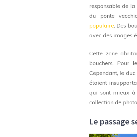
responsable de la
du ponte vecchio
populaire
. Des bou
avec des images é
Cette zone abrita
bouchers. Pour le
Cependant, le duc F
étaient insupporta
qui sont mieux à 
collection de photo
Le passage s