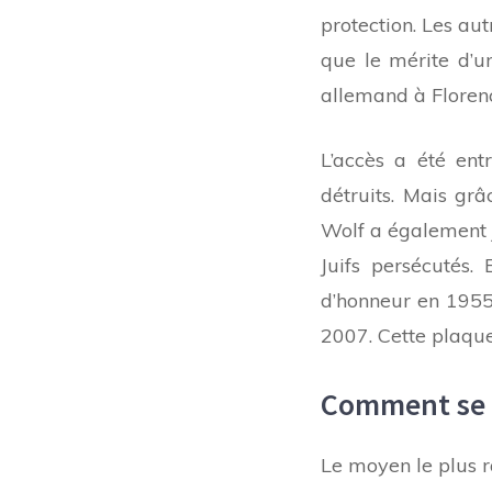
protection. Les aut
que le mérite d’u
allemand à Florenc
L’accès a été ent
détruits. Mais gr
Wolf a également j
Juifs persécutés. 
d’honneur en 1955
2007. Cette plaque
Comment se r
Le moyen le plus ra