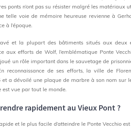
res ponts n’ont pas su résister malgré les matériaux uti
ne telle voie de mémoire heureuse revienne à Gerha
e à l’époque.
ravé et la plupart des bâtiments situés aux deux 
âce aux efforts de Wolf, l’emblématique Ponte Vecch
oué un rôle important dans le sauvetage de prisonnie
En reconnaissance de ses efforts, la ville de Floren
 et a dévoilé une plaque de marbre à son nom sur l
 est vue par tout le monde.
endre rapidement au Vieux Pont ?
pide et le plus facile d’atteindre le Ponte Vecchio est