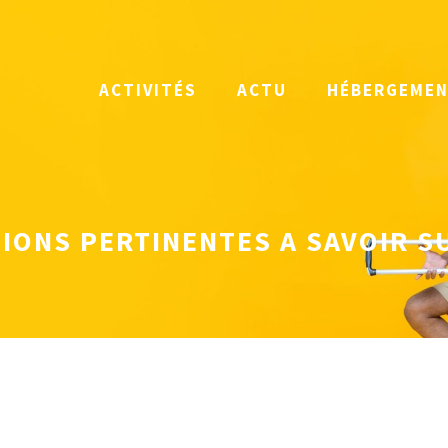
ACTIVITÉS
ACTU
HÉBERGEME
ONS PERTINENTES A SAVOIR S