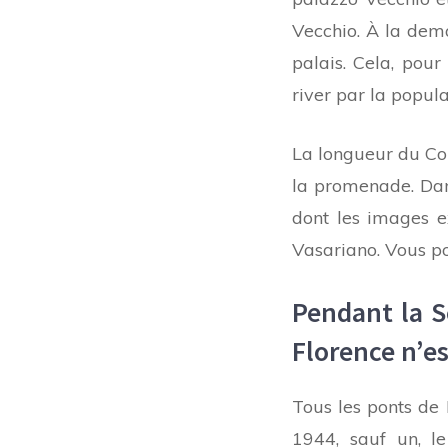
Vecchio. À la dem
palais. Cela, pour
river par la popula
La longueur du Cor
la promenade. Dans
dont les images ex
Vasariano. Vous po
Pendant la S
Florence n’es
Tous les ponts de 
1944, sauf un, l