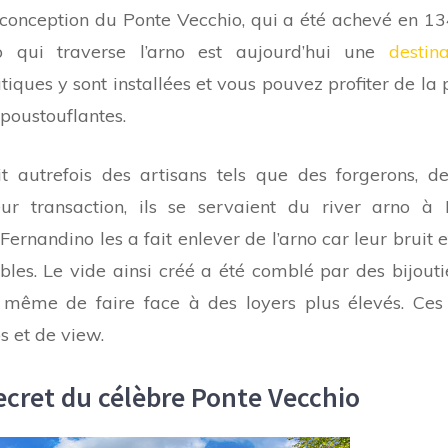
 conception du Ponte Vecchio, qui a été achevé en 13
 qui traverse l’arno est aujourd’hui une
destin
tiques y sont installées et vous pouvez profiter de la 
poustouflantes.
it autrefois des artisans tels que des forgerons, d
ur transaction, ils se servaient du river arno à F
ernandino les a fait enlever de l’arno car leur bruit 
bles. Le vide ainsi créé a été comblé par des bijouti
même de faire face à des loyers plus élevés. Ces 
s et de view.
ecret du célèbre Ponte Vecchio