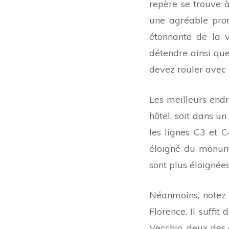
repère se trouve à
une agréable prom
étonnante de la v
détendre ainsi que
devez rouler avec 
Les meilleurs endr
hôtel, soit dans u
les lignes C3 et C
éloigné du monume
sont plus éloignée
Néanmoins, notez 
Florence. Il suffit
Vecchio, deux des 