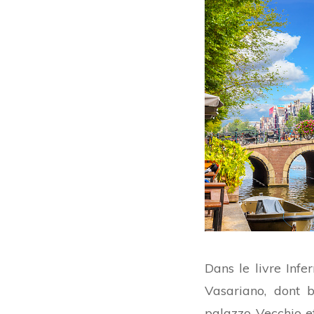
Dans le livre Inf
Vasariano, dont 
palazzo Vecchio et